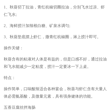
1、秋葵切丁拉油，青红杭椒切圈拉油，分别飞水过凉、虾
仁飞水;
2、海鲜捞汁加辣根白糖、矿泉水调匀;
3、秋葵垫底摆上虾仁，撒青红杭椒圈，淋上捞汁即可。
操作关键：
秋葵含有的粘液对人体是有益的，但是口感不好，通过拉油
和飞水能减少一定粘度，捞汁一定要冰一下上桌。
特点：
操作简单，口味酸辣适合各种宴会，秋葵与虾仁含有大量人
体必需氨基酸，及微量元素，具有强身健体的功能。
五香豆腐丝拌海肠