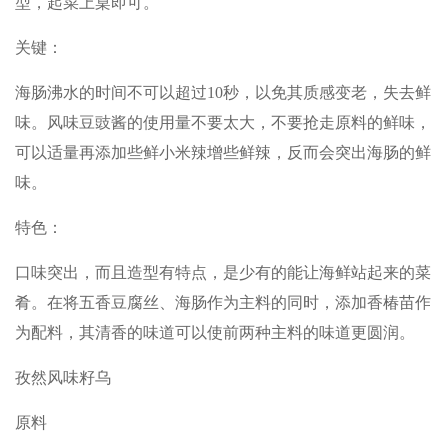
型，起菜上桌即可。
关键：
海肠沸水的时间不可以超过10秒，以免其质感变老，失去鲜
味。风味豆豉酱的使用量不要太大，不要抢走原料的鲜味，
可以适量再添加些鲜小米辣增些鲜辣，反而会突出海肠的鲜
味。
特色：
口味突出，而且造型有特点，是少有的能让海鲜站起来的菜
肴。在将五香豆腐丝、海肠作为主料的同时，添加香椿苗作
为配料，其清香的味道可以使前两种主料的味道更圆润。
孜然风味籽乌
原料