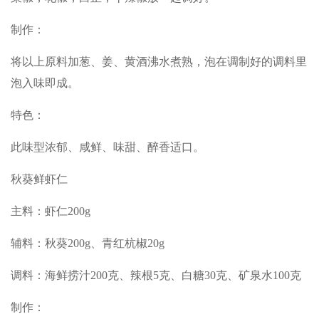
制作：
将以上原料加葱、姜、黄酒沸水煮熟，泡在调制好的调料里
泡入味即成。
特色：
此味型浓郁、咸鲜、味甜、醉香适口。
秋葵鲜虾仁
主料：虾仁200g
辅料：秋葵200g、青红杭椒20g
调料：海鲜捞汁200克、辣根5克、白糖30克、矿泉水100克
制作：