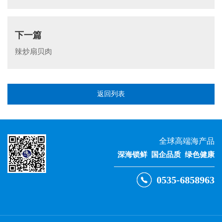
下一篇
辣炒扇贝肉
返回列表
全球高端海产品
深海锁鲜 国企品质 绿色健康
0535-6858963