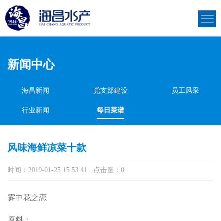
新闻中心
海昌新闻
党支部建设
员工风采
行业新闻
每日菜谱
风味海鲜凉菜十款
时间：2019-01-25 15:53:41 点击量：
0
雾中花之恋
原料：