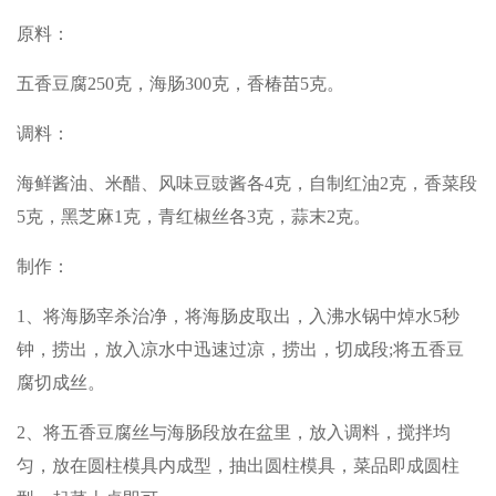
原料：
五香豆腐250克，海肠300克，香椿苗5克。
调料：
海鲜酱油、米醋、风味豆豉酱各4克，自制红油2克，香菜段
5克，黑芝麻1克，青红椒丝各3克，蒜末2克。
制作：
1、将海肠宰杀治净，将海肠皮取出，入沸水锅中焯水5秒
钟，捞出，放入凉水中迅速过凉，捞出，切成段;将五香豆
腐切成丝。
2、将五香豆腐丝与海肠段放在盆里，放入调料，搅拌均
匀，放在圆柱模具内成型，抽出圆柱模具，菜品即成圆柱