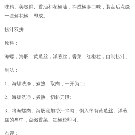
味精、美极鲜、香油和花椒油，拌成椒麻口味，装盘后点缀
一些鲜花椒，即成。
捞汁双拼
原料：
海螺，海肠，黄瓜丝，洋葱丝，香菜，红椒粒，自制捞汁。
制法：
1、海螺洗净，煮熟，取肉，一开为二;
2、海肠洗净，煮熟，切斜刀段;
3、将海螺肉、海肠段加捞汁拌匀，倒入垫有黄瓜丝、洋葱
丝的盘中，点缀香菜、红椒粒即可。
点评：